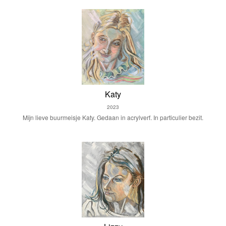
Katy
2023
Mijn lieve buurmeisje Katy. Gedaan in acrylverf. In particulier bezit.