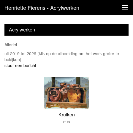
Henriette Fierens - Acrylwerken
Tog
navi
Acrylwerken
Allerlei
uit 2019 tot 2026
(klik op de afbeelding om het werk groter te
bekijken)
stuur een bericht
Kruiken
2019