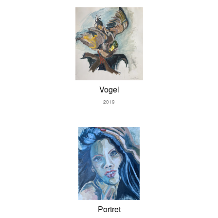
Vogel
2019
Portret