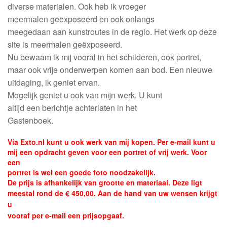
diverse materia
len. Ook heb ik
vroeger
meermalen
geëxposeerd
en ook
onlangs
meegedaan aan
kunstroutes
in de regio. Het werk op deze
site is meermalen geëxposeerd.
Nu bewaam ik mij vooral in het schilderen, ook portret,
maar ook vrije onderwerpen komen aan bod. Een nieuwe
uitdaging, ik geniet ervan.
Mogelijk geniet u ook van
mijn werk. U kunt
altijd een berichtje achter
laten in het
Gastenboek.
Via Exto.nl kunt u ook werk van mij kopen. Per e-mail kunt u
mij een opdracht geven voor een portret of vrij werk. Voor
een
portret is wel een goede foto noodzakelijk.
De prijs is afhankelijk van grootte en materiaal. Deze ligt
meestal rond de € 450,00.
Aan de hand van uw wensen krijgt
u
vooraf per e-mail een prijsopgaaf.