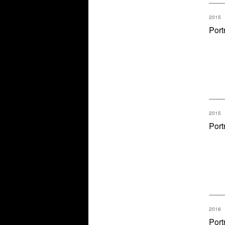
2015
Port
2015
Port
2016
Port