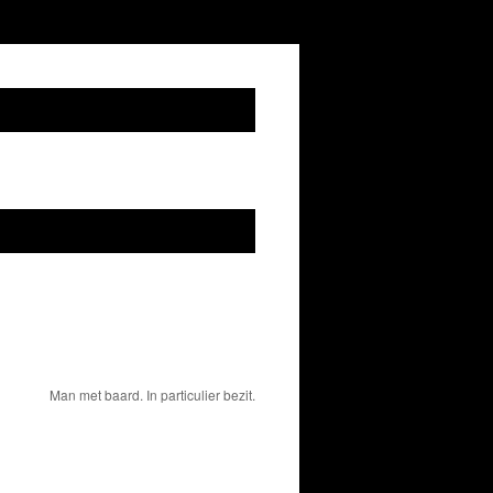
Man met baard. In particulier bezit.